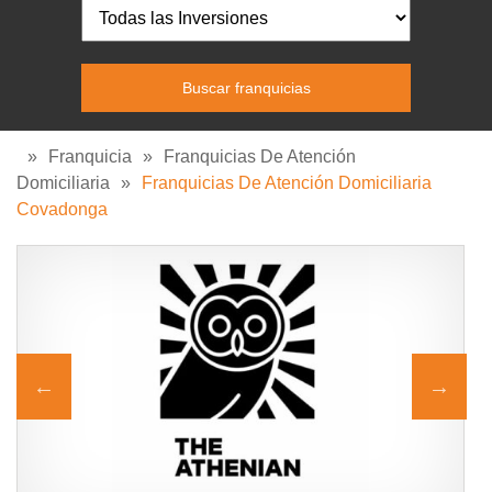
»
Franquicia
»
Franquicias De Atención
Domiciliaria
»
Franquicias De Atención Domiciliaria
Covadonga