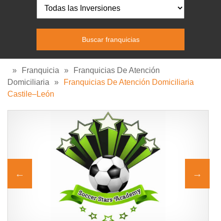
»
Franquicia
»
Franquicias De Atención
Domiciliaria
»
Franquicias De Atención Domiciliaria
Castile–León