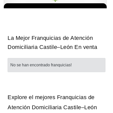
¡Administra tu propia franquicia de academia de fútbol para niños!
Solicita informacion GRATIS
Con más y más padres que buscan activamente involucrar a…
La Mejor Franquicias de Atención
Domiciliaria Castile–León En venta
No se han encontrado franquicias!
Explore el mejores Franquicias de
Atención Domiciliaria Castile–León