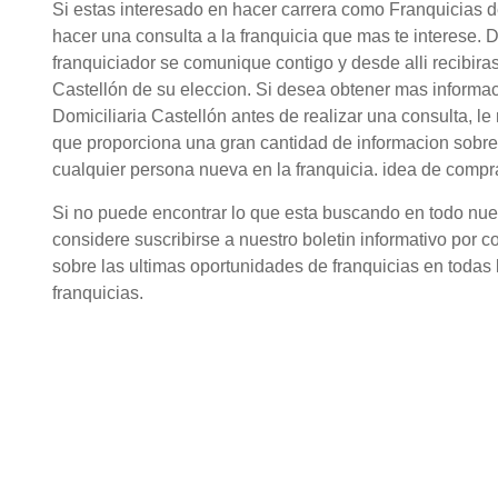
Si estas interesado en hacer carrera como Franquicias d
hacer una consulta a la franquicia que mas te interese. 
franquiciador se comunique contigo y desde alli recibira
Castellón de su eleccion. Si desea obtener mas informa
Domiciliaria Castellón antes de realizar una consulta, l
que proporciona una gran cantidad de informacion sobre
cualquier persona nueva en la franquicia. idea de compr
Si no puede encontrar lo que esta buscando en todo nuestr
considere suscribirse a nuestro boletin informativo por c
sobre las ultimas oportunidades de franquicias en todas l
franquicias.