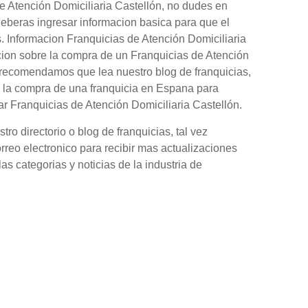
e Atención Domiciliaria Castellón, no dudes en
Deberas ingresar informacion basica para que el
s. Informacion Franquicias de Atención Domiciliaria
cion sobre la compra de un Franquicias de Atención
e recomendamos que lea nuestro blog de franquicias,
 la compra de una franquicia en Espana para
ar Franquicias de Atención Domiciliaria Castellón.
o directorio o blog de franquicias, tal vez
orreo electronico para recibir mas actualizaciones
as categorias y noticias de la industria de