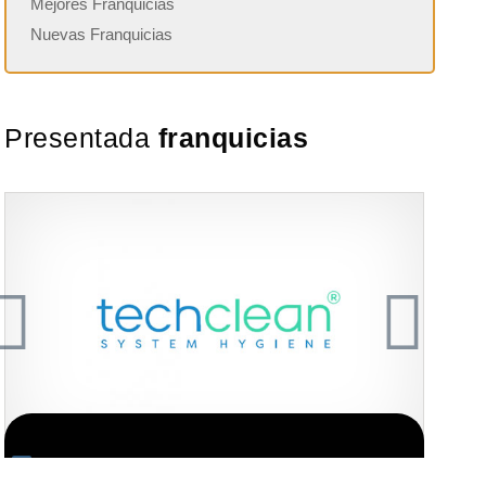
Mejores Franquicias
Nuevas Franquicias
Presentada
franquicias