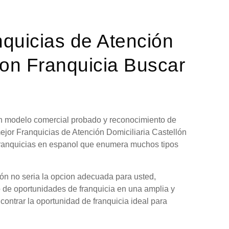
nquicias de Atención
con Franquicia Buscar
 un modelo comercial probado y reconocimiento de
ejor Franquicias de Atención Domiciliaria Castellón
 franquicias en espanol que enumera muchos tipos
lón no seria la opcion adecuada para usted,
o de oportunidades de franquicia en una amplia y
contrar la oportunidad de franquicia ideal para