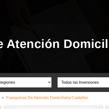
 Atención Domicil
»
Franquicias De Atención Domiciliaria Castellón