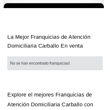
La diferencia es clara ¿Estas listo para un cambio? ¿Algo grande,
Solicita informacion GRATIS
emocionante y enormemente gratificante? Desde 1976, Eye Level
ha…
La Mejor Franquicias de Atención
Domiciliaria Carballo En venta
No se han encontrado franquicias!
Explore el mejores Franquicias de
Atención Domiciliaria Carballo con