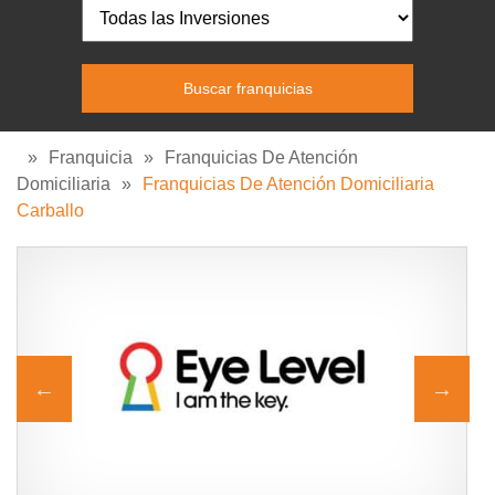
»
Franquicia
»
Franquicias De Atención
Domiciliaria
»
Franquicias De Atención Domiciliaria
Carballo