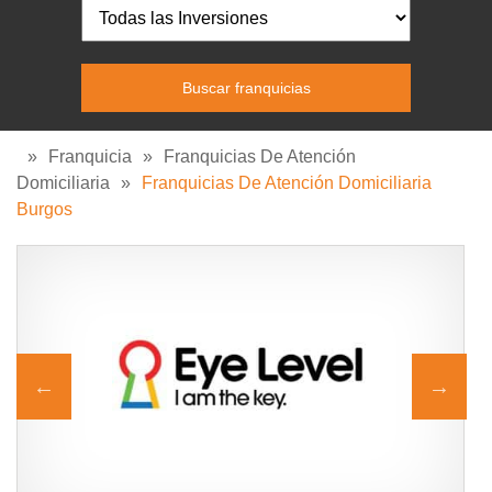
»
Franquicia
»
Franquicias De Atención
Domiciliaria
»
Franquicias De Atención Domiciliaria
Burgos