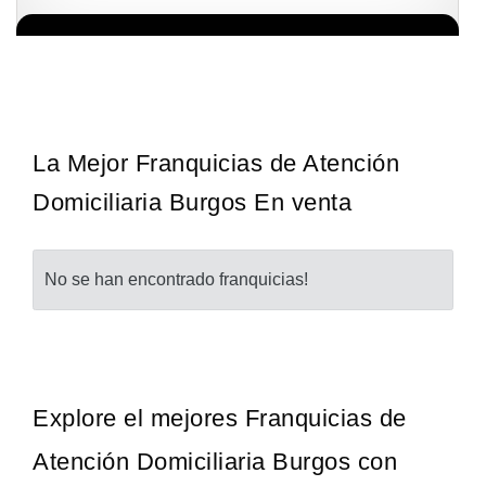
La diferencia es clara ¿Estas listo para un cambio? ¿Algo grande,
Solicita informacion GRATIS
emocionante y enormemente gratificante? Desde 1976, Eye Level
ha…
La Mejor Franquicias de Atención
Domiciliaria Burgos En venta
No se han encontrado franquicias!
Explore el mejores Franquicias de
Atención Domiciliaria Burgos con