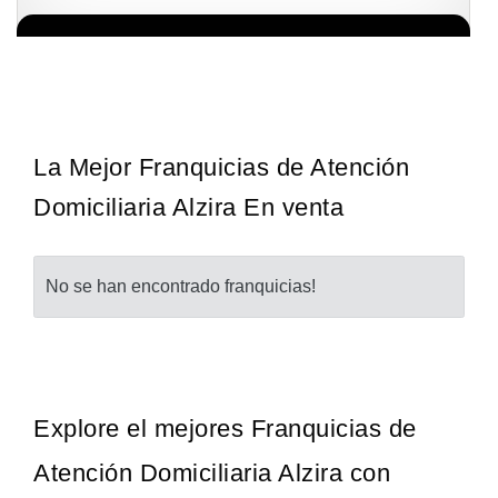
La diferencia es clara ¿Estas listo para un cambio? ¿Algo grande,
Solicita informacion GRATIS
emocionante y enormemente gratificante? Desde 1976, Eye Level
ha…
La Mejor Franquicias de Atención
Domiciliaria Alzira En venta
No se han encontrado franquicias!
Explore el mejores Franquicias de
Atención Domiciliaria Alzira con