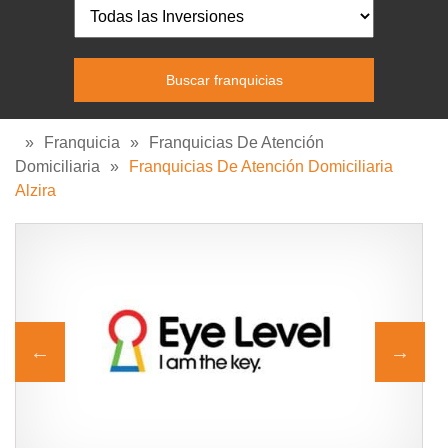
»
Franquicia
»
Franquicias De Atención
Domiciliaria
»
Franquicias De Atención Domiciliaria
Alzira