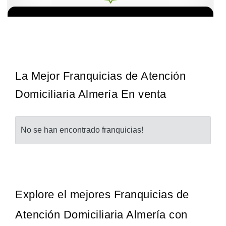
¡Administra tu propia franquicia de academia de fútbol para niños!
Solicita informacion GRATIS
Con más y más padres que buscan activamente involucrar a…
La Mejor Franquicias de Atención
Domiciliaria Almería En venta
No se han encontrado franquicias!
Explore el mejores Franquicias de
Atención Domiciliaria Almería con