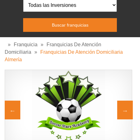
»
Franquicia
»
Franquicias De Atención
Domiciliaria
»
Franquicias De Atención Domiciliaria
Almería