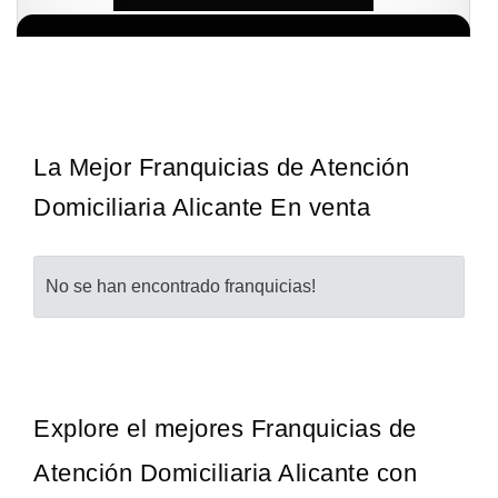
¡Descubra una franquicia de bajo costo en la floreciente industria
Solicita informacion GRATIS
automotriz! Con una inversión de solo 4.750 libras esterlinas, la…
La Mejor Franquicias de Atención
Domiciliaria Alicante En venta
No se han encontrado franquicias!
Explore el mejores Franquicias de
Atención Domiciliaria Alicante con