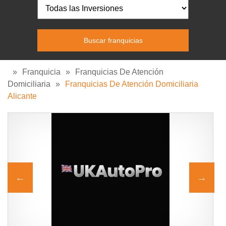
»
Franquicia
»
Franquicias De Atención
Domiciliaria
»
Franquicias De Atención Domiciliaria
Alicante