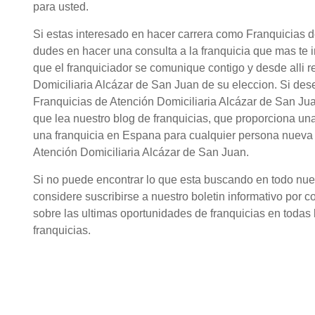
para usted.
Si estas interesado en hacer carrera como Franquicias d
dudes en hacer una consulta a la franquicia que mas te 
que el franquiciador se comunique contigo y desde alli r
Domiciliaria Alcázar de San Juan de su eleccion. Si de
Franquicias de Atención Domiciliaria Alcázar de San Ju
que lea nuestro blog de franquicias, que proporciona un
una franquicia en Espana para cualquier persona nueva 
Atención Domiciliaria Alcázar de San Juan.
Si no puede encontrar lo que esta buscando en todo nuestr
considere suscribirse a nuestro boletin informativo por c
sobre las ultimas oportunidades de franquicias en todas l
franquicias.