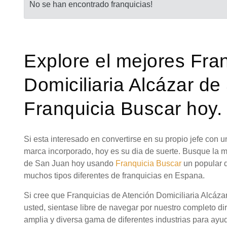
No se han encontrado franquicias!
Explore el mejores Fra
Domiciliaria Alcázar d
Franquicia Buscar hoy.
Si esta interesado en convertirse en su propio jefe con
marca incorporado, hoy es su dia de suerte. Busque la m
de San Juan hoy usando
Franquicia Buscar
un popular d
muchos tipos diferentes de franquicias en Espana.
Si cree que Franquicias de Atención Domiciliaria Alcáz
usted, sientase libre de navegar por nuestro completo di
amplia y diversa gama de diferentes industrias para ayud