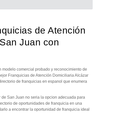
nquicias de Atención
e San Juan con
 un modelo comercial probado y reconocimiento de
ejor Franquicias de Atención Domiciliaria Alcázar
irectorio de franquicias en espanol que enumera
ar de San Juan no seria la opcion adecuada para
rectorio de oportunidades de franquicia en una
arlo a encontrar la oportunidad de franquicia ideal