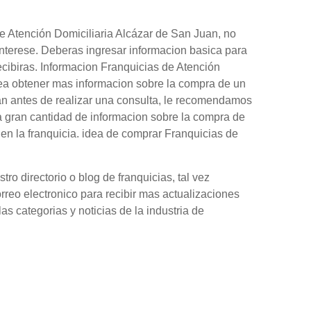
e Atención Domiciliaria Alcázar de San Juan, no
interese. Deberas ingresar informacion basica para
ecibiras. Informacion Franquicias de Atención
sea obtener mas informacion sobre la compra de un
an antes de realizar una consulta, le recomendamos
a gran cantidad de informacion sobre la compra de
en la franquicia. idea de comprar Franquicias de
o directorio o blog de franquicias, tal vez
orreo electronico para recibir mas actualizaciones
as categorias y noticias de la industria de