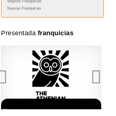
Mejores Franquicias
Nuevas Franquicias
Presentada
franquicias