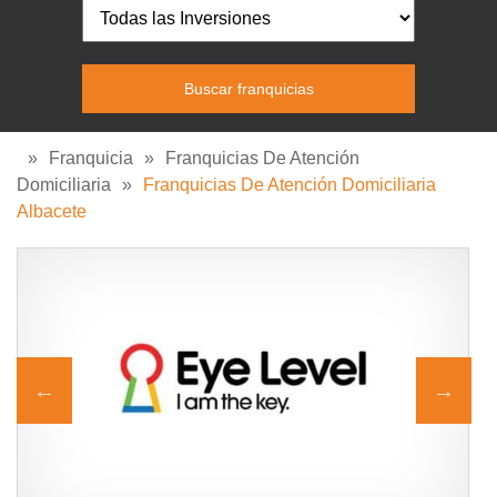
»
Franquicia
»
Franquicias De Atención
Domiciliaria
»
Franquicias De Atención Domiciliaria
Albacete