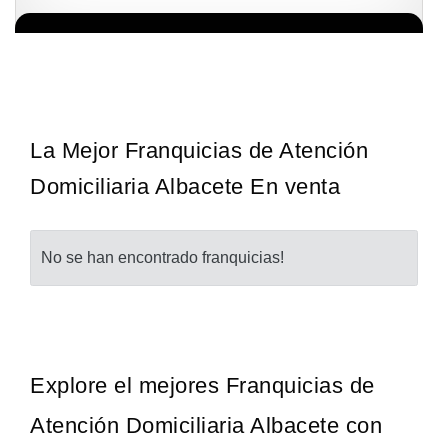
La diferencia es clara ¿Estas listo para un cambio? ¿Algo grande,
Solicita informacion GRATIS
emocionante y enormemente gratificante? Desde 1976, Eye Level
ha…
La Mejor Franquicias de Atención
Domiciliaria Albacete En venta
No se han encontrado franquicias!
Explore el mejores Franquicias de
Atención Domiciliaria Albacete con