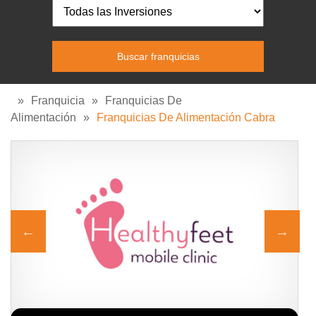
»
Franquicia
»
Franquicias De
Alimentación
»
Franquicias De Alimentación Cabra