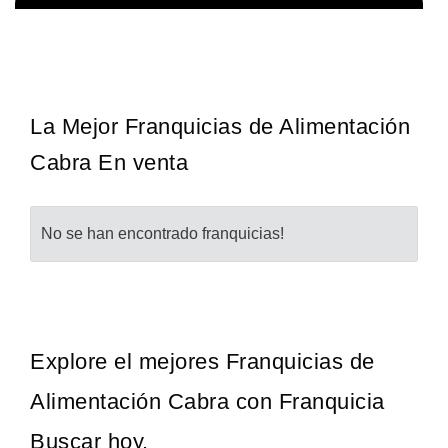
La franquicia líder en el cuidado de los pies del Reino Unido La
Solicita informacion GRATIS
mayoría de nosotros nos unimos a una…
La Mejor Franquicias de Alimentación
Cabra En venta
No se han encontrado franquicias!
Explore el mejores Franquicias de
Alimentación Cabra con Franquicia
Buscar hoy.