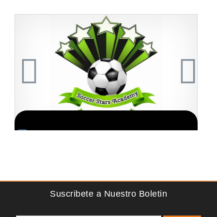
Solicite informacion GRATIS
Sobre nosotros The Travel Franchise se estableció hace
más de 15 años y ofrece un modelo comercial simple
pero efectivo…
Suscribete a Nuestro Boletin