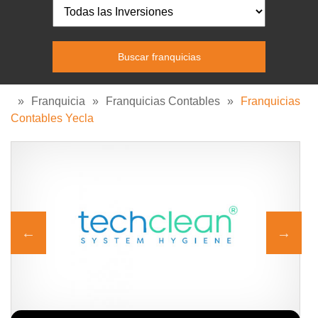
»
Franquicia
»
Franquicias Contables
»
Franquicias
Contables Yecla