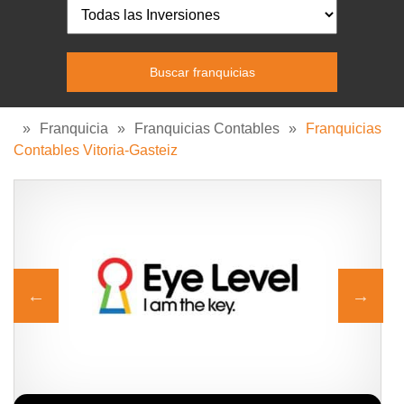
»
Franquicia
»
Franquicias Contables
»
Franquicias
Contables Vitoria-Gasteiz