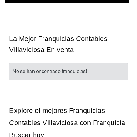
Techclean comenzó a operar en 1983 y se ha convertido en los
Solicita informacion GRATIS
principales especialistas en higiene de sistemas del Reino…
La Mejor Franquicias Contables
Villaviciosa En venta
No se han encontrado franquicias!
Explore el mejores Franquicias
Contables Villaviciosa con Franquicia
Buscar hoy.