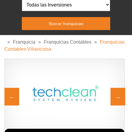
»
Franquicia
»
Franquicias Contables
»
Franquicias
Contables Villaviciosa