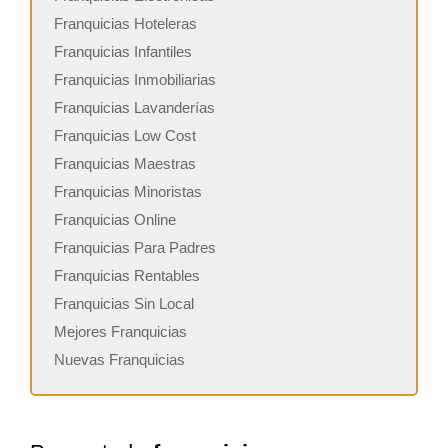
Franquicias Hoteleras
Franquicias Infantiles
Franquicias Inmobiliarias
Franquicias Lavanderías
Franquicias Low Cost
Franquicias Maestras
Franquicias Minoristas
Franquicias Online
Franquicias Para Padres
Franquicias Rentables
Franquicias Sin Local
Mejores Franquicias
Nuevas Franquicias