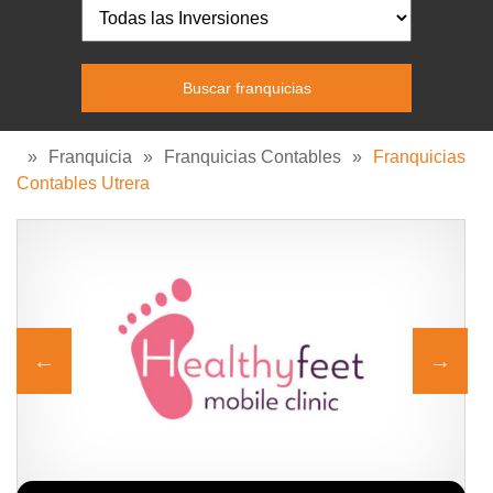
»
Franquicia
»
Franquicias Contables
»
Franquicias
Contables Utrera