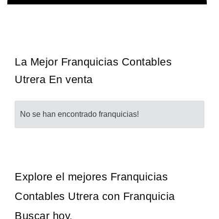
La franquicia líder en el cuidado de los pies del Reino Unido La
Solicita informacion GRATIS
mayoría de nosotros nos unimos a una…
La Mejor Franquicias Contables
Utrera En venta
No se han encontrado franquicias!
Explore el mejores Franquicias
Contables Utrera con Franquicia
Buscar hoy.