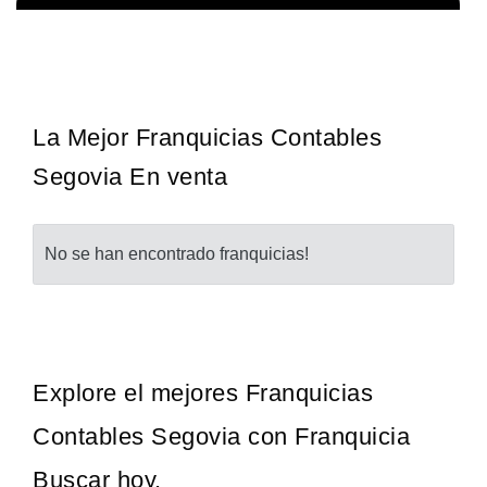
¡Administra tu propia franquicia de academia de fútbol para niños!
Solicita informacion GRATIS
Con más y más padres que buscan activamente involucrar a…
La Mejor Franquicias Contables
Segovia En venta
No se han encontrado franquicias!
Explore el mejores Franquicias
Contables Segovia con Franquicia
Buscar hoy.