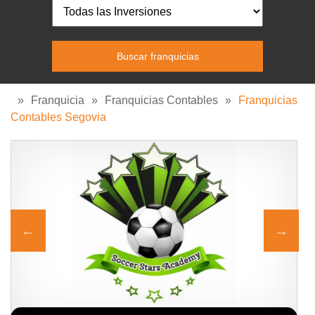
»
Franquicia
»
Franquicias Contables
»
Franquicias
Contables Segovia