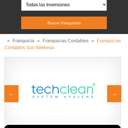
»
Franquicia
»
Franquicias Contables
»
Franquicias
Contables San Ildefonso