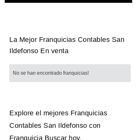
Techclean comenzó a operar en 1983 y se ha convertido en los
Solicita informacion GRATIS
principales especialistas en higiene de sistemas del Reino…
La Mejor Franquicias Contables San
Ildefonso En venta
No se han encontrado franquicias!
Explore el mejores Franquicias
Contables San Ildefonso con
Franquicia Buscar hoy.