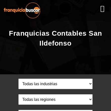
Franquicias Contables San
Ildefonso