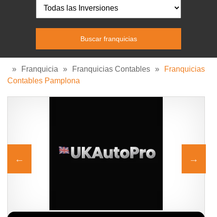
»
Franquicia
»
Franquicias Contables
»
Franquicias
Contables Pamplona