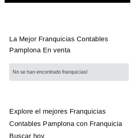
¡Descubra una franquicia de bajo costo en la floreciente industria
Solicita informacion GRATIS
automotriz! Con una inversión de solo 4.750 libras esterlinas, la…
La Mejor Franquicias Contables
Pamplona En venta
No se han encontrado franquicias!
Explore el mejores Franquicias
Contables Pamplona con Franquicia
Buscar hoy.