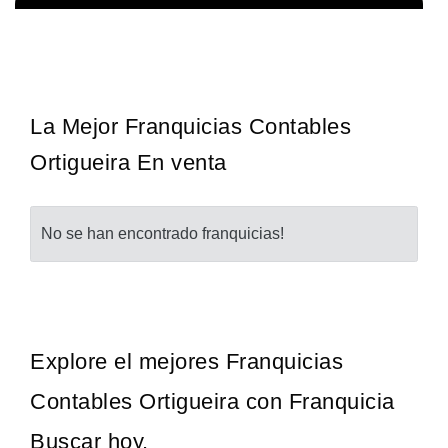
Sobre nosotros The Travel Franchise se estableció hace más de
Solicita informacion GRATIS
15 años y ofrece un modelo comercial simple pero efectivo…
La Mejor Franquicias Contables
Ortigueira En venta
No se han encontrado franquicias!
Explore el mejores Franquicias
Contables Ortigueira con Franquicia
Buscar hoy.