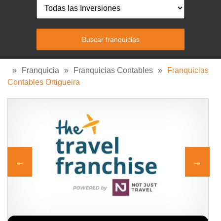
»
Franquicia
»
Franquicias Contables
»
Franquicias
Contables Ortigueira