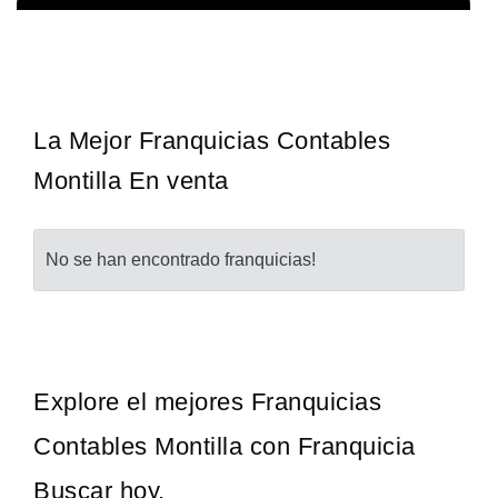
Sobre nosotros The Travel Franchise se estableció hace más de
Solicita informacion GRATIS
15 años y ofrece un modelo comercial simple pero efectivo…
La Mejor Franquicias Contables
Montilla En venta
No se han encontrado franquicias!
Explore el mejores Franquicias
Contables Montilla con Franquicia
Buscar hoy.