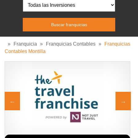
»
Franquicia
»
Franquicias Contables
»
Franquicias
Contables Montilla