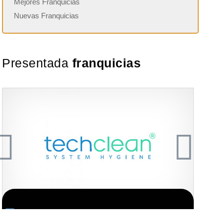
Mejores Franquicias
Nuevas Franquicias
Presentada
franquicias