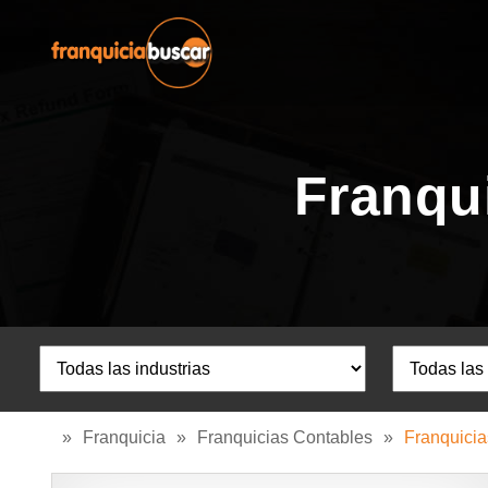
Franqu
»
Franquicia
»
Franquicias Contables
»
Franquici