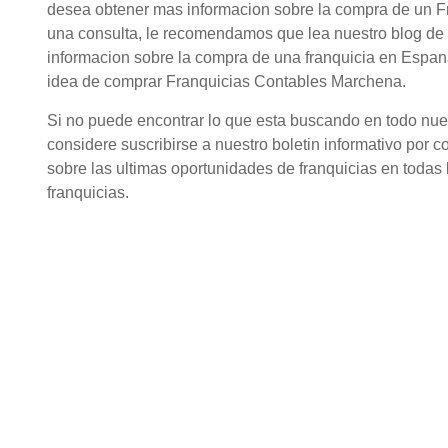
desea obtener mas informacion sobre la compra de un F
una consulta, le recomendamos que lea nuestro blog de 
informacion sobre la compra de una franquicia en Espana
idea de comprar Franquicias Contables Marchena.
Si no puede encontrar lo que esta buscando en todo nuestr
considere suscribirse a nuestro boletin informativo por c
sobre las ultimas oportunidades de franquicias en todas l
franquicias.