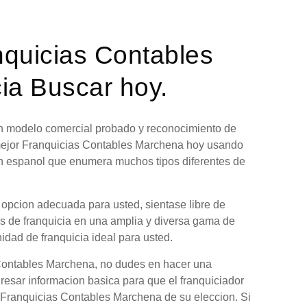
nquicias Contables
ia Buscar hoy.
 un modelo comercial probado y reconocimiento de
 mejor Franquicias Contables Marchena hoy usando
en espanol que enumera muchos tipos diferentes de
 opcion adecuada para usted, sientase libre de
es de franquicia en una amplia y diversa gama de
nidad de franquicia ideal para usted.
 Contables Marchena, no dudes en hacer una
gresar informacion basica para que el franquiciador
n Franquicias Contables Marchena de su eleccion. Si