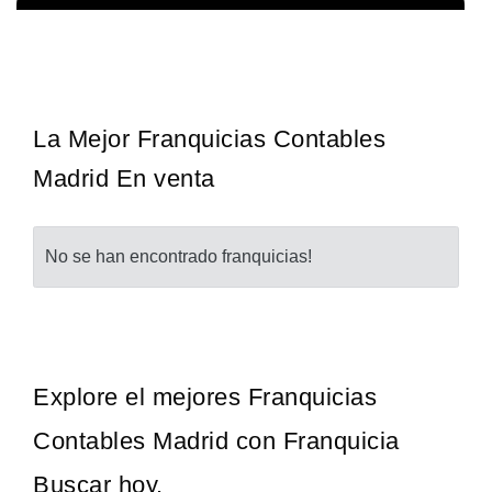
Techclean comenzó a operar en 1983 y se ha convertido en los
Solicita informacion GRATIS
principales especialistas en higiene de sistemas del Reino…
La Mejor Franquicias Contables
Madrid En venta
No se han encontrado franquicias!
Explore el mejores Franquicias
Contables Madrid con Franquicia
Buscar hoy.