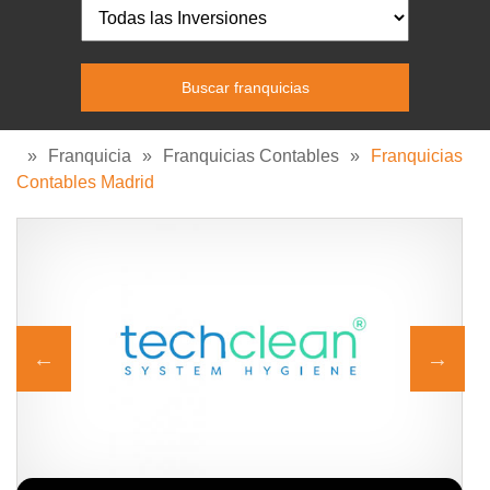
»
Franquicia
»
Franquicias Contables
»
Franquicias
Contables Madrid