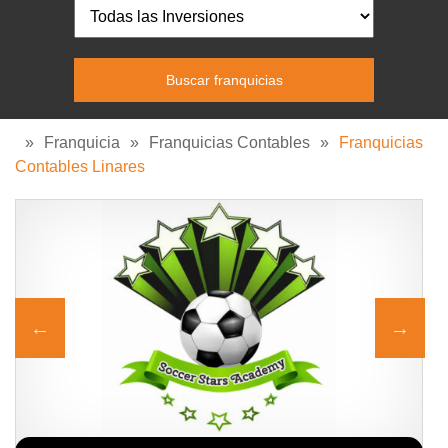
»
Franquicia
»
Franquicias Contables
»
Franquicias
Contables Linares