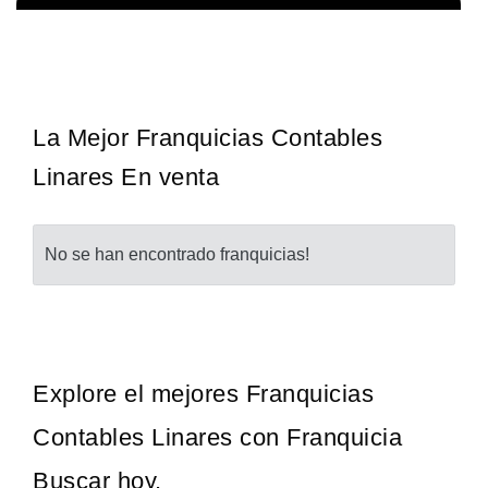
¡Administra tu propia franquicia de academia de fútbol para niños!
Solicita informacion GRATIS
Con más y más padres que buscan activamente involucrar a…
La Mejor Franquicias Contables
Linares En venta
No se han encontrado franquicias!
Explore el mejores Franquicias
Contables Linares con Franquicia
Buscar hoy.