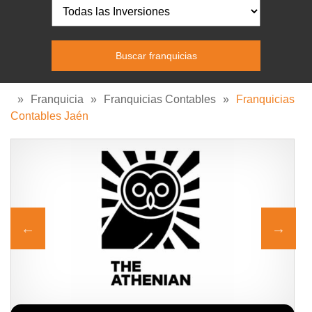
»
Franquicia
»
Franquicias Contables
»
Franquicias
Contables Jaén