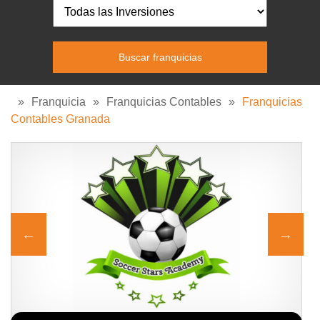
»
Franquicia
»
Franquicias Contables
»
Franquicias
Contables Granada