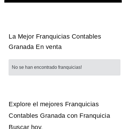
¡Administra tu propia franquicia de academia de fútbol para niños!
Solicita informacion GRATIS
Con más y más padres que buscan activamente involucrar a…
La Mejor Franquicias Contables
Granada En venta
No se han encontrado franquicias!
Explore el mejores Franquicias
Contables Granada con Franquicia
Buscar hoy.