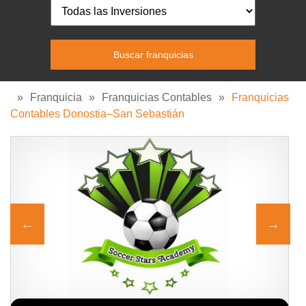
»
Franquicia
»
Franquicias Contables
»
Franquicias
Contables Donostia–San Sebastián