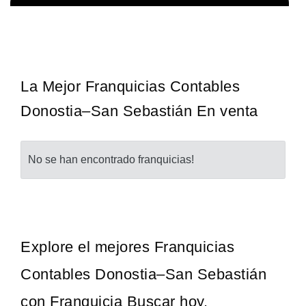
¡Administra tu propia franquicia de academia de fútbol para niños!
Solicita informacion GRATIS
Con más y más padres que buscan activamente involucrar a…
La Mejor Franquicias Contables
Donostia–San Sebastián En venta
No se han encontrado franquicias!
Explore el mejores Franquicias
Contables Donostia–San Sebastián
con Franquicia Buscar hoy.