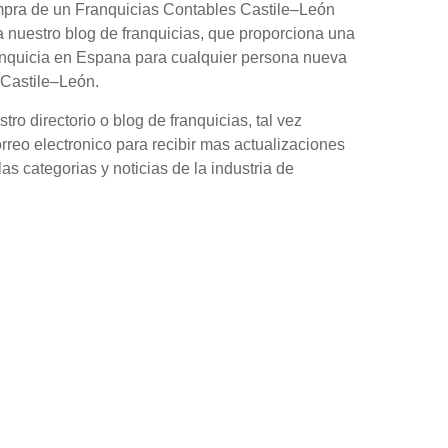
ompra de un Franquicias Contables Castile–León
 nuestro blog de franquicias, que proporciona una
anquicia en Espana para cualquier persona nueva
 Castile–León.
o directorio o blog de franquicias, tal vez
orreo electronico para recibir mas actualizaciones
as categorias y noticias de la industria de