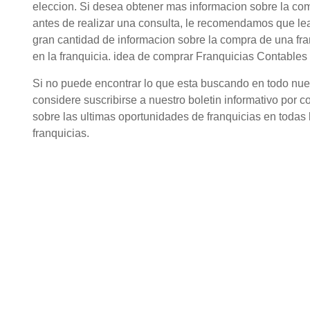
eleccion. Si desea obtener mas informacion sobre la c
antes de realizar una consulta, le recomendamos que lea
gran cantidad de informacion sobre la compra de una fr
en la franquicia. idea de comprar Franquicias Contables
Si no puede encontrar lo que esta buscando en todo nuestr
considere suscribirse a nuestro boletin informativo por c
sobre las ultimas oportunidades de franquicias en todas l
franquicias.