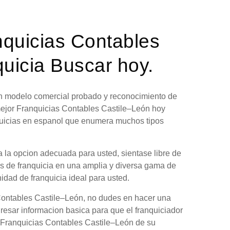
nquicias Contables
uicia Buscar hoy.
 un modelo comercial probado y reconocimiento de
mejor Franquicias Contables Castile–León hoy
nquicias en espanol que enumera muchos tipos
 la opcion adecuada para usted, sientase libre de
es de franquicia en una amplia y diversa gama de
nidad de franquicia ideal para usted.
Contables Castile–León, no dudes en hacer una
gresar informacion basica para que el franquiciador
n Franquicias Contables Castile–León de su