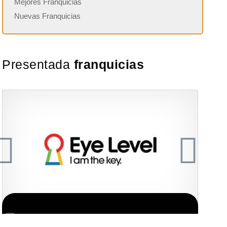
Mejores Franquicias
Nuevas Franquicias
Presentada
franquicias