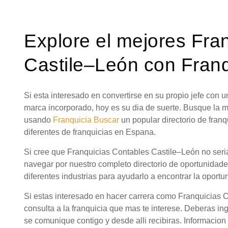
Explore el mejores Fra
Castile–León con Franq
Si esta interesado en convertirse en su propio jefe con
marca incorporado, hoy es su dia de suerte. Busque la 
usando
Franquicia Buscar
un popular directorio de fra
diferentes de franquicias en Espana.
Si cree que Franquicias Contables Castile–León no seria
navegar por nuestro completo directorio de oportunidad
diferentes industrias para ayudarlo a encontrar la oportu
Si estas interesado en hacer carrera como Franquicias 
consulta a la franquicia que mas te interese. Deberas in
se comunique contigo y desde alli recibiras. Informacio