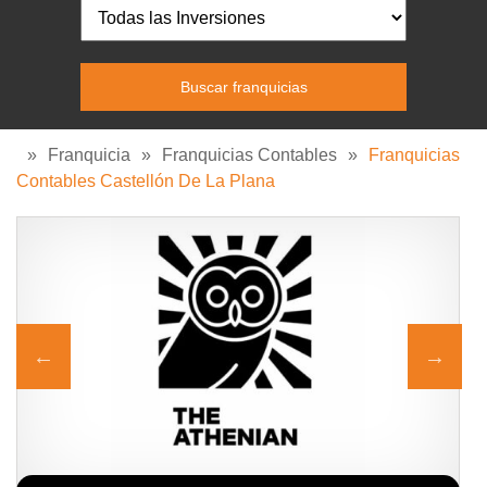
»
Franquicia
»
Franquicias Contables
»
Franquicias
Contables Castellón De La Plana