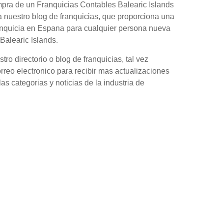
mpra de un Franquicias Contables Balearic Islands
 nuestro blog de franquicias, que proporciona una
anquicia en Espana para cualquier persona nueva
Balearic Islands.
o directorio o blog de franquicias, tal vez
orreo electronico para recibir mas actualizaciones
as categorias y noticias de la industria de