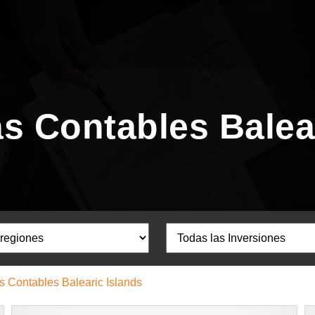
s Contables Balea
s Contables Balearic Islands