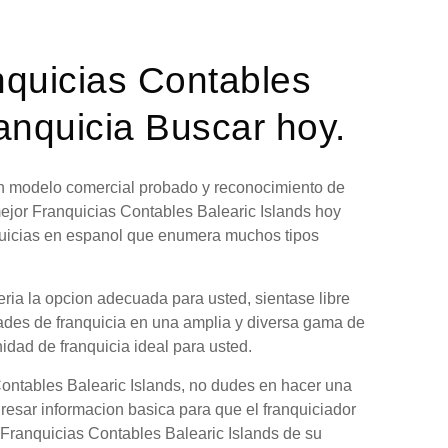
nquicias Contables
anquicia Buscar hoy.
 un modelo comercial probado y reconocimiento de
ejor Franquicias Contables Balearic Islands hoy
nquicias en espanol que enumera muchos tipos
ria la opcion adecuada para usted, sientase libre
dades de franquicia en una amplia y diversa gama de
nidad de franquicia ideal para usted.
Contables Balearic Islands, no dudes en hacer una
gresar informacion basica para que el franquiciador
 Franquicias Contables Balearic Islands de su