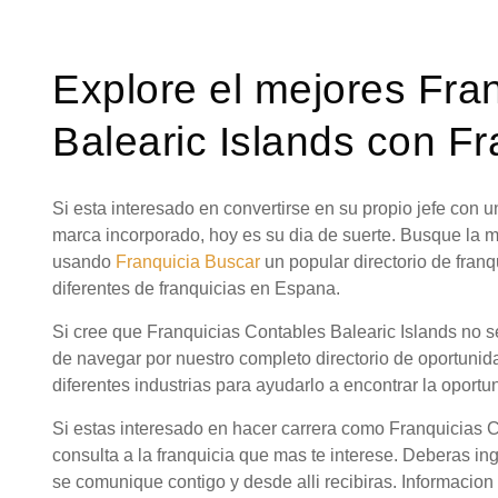
Explore el mejores Fra
Balearic Islands con Fr
Si esta interesado en convertirse en su propio jefe con
marca incorporado, hoy es su dia de suerte. Busque la m
usando
Franquicia Buscar
un popular directorio de fra
diferentes de franquicias en Espana.
Si cree que Franquicias Contables Balearic Islands no se
de navegar por nuestro completo directorio de oportuni
diferentes industrias para ayudarlo a encontrar la oportu
Si estas interesado en hacer carrera como Franquicias 
consulta a la franquicia que mas te interese. Deberas in
se comunique contigo y desde alli recibiras. Informacion