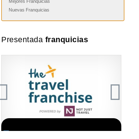
Mejores Franquicias
Nuevas Franquicias
Presentada
franquicias