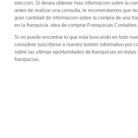
eleccion. Si desea obtener mas informacion sobre la co
antes de realizar una consulta, le recomendamos que lea
gran cantidad de informacion sobre la compra de una fr
en la franquicia. idea de comprar Franquicias Contables 
Si no puede encontrar lo que esta buscando en todo nuestr
considere suscribirse a nuestro boletin informativo por c
sobre las ultimas oportunidades de franquicias en todas l
franquicias.