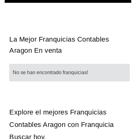
¡Descubra una franquicia de bajo costo en la floreciente industria
Solicita informacion GRATIS
automotriz! Con una inversión de solo 4.750 libras esterlinas, la…
La Mejor Franquicias Contables
Aragon En venta
No se han encontrado franquicias!
Explore el mejores Franquicias
Contables Aragon con Franquicia
Buscar hoy.