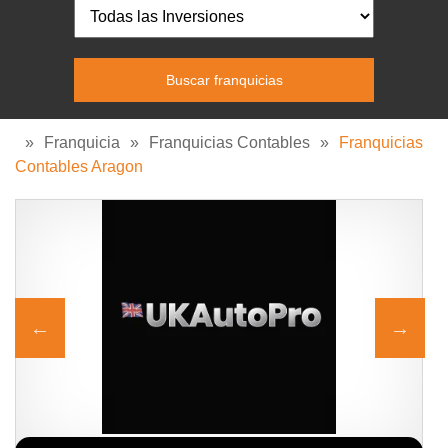
»
Franquicia
»
Franquicias Contables
»
Franquicias
Contables Aragon