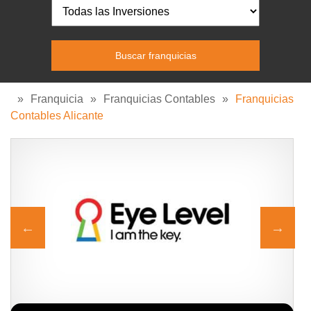
»
Franquicia
»
Franquicias Contables
»
Franquicias
Contables Alicante