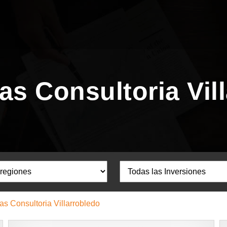
as Consultoria Vil
as Consultoria Villarrobledo