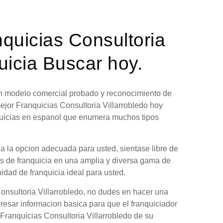
nquicias Consultoria
uicia Buscar hoy.
 un modelo comercial probado y reconocimiento de
ejor Franquicias Consultoria Villarrobledo hoy
nquicias en espanol que enumera muchos tipos
ia la opcion adecuada para usted, sientase libre de
es de franquicia en una amplia y diversa gama de
nidad de franquicia ideal para usted.
onsultoria Villarrobledo, no dudes en hacer una
gresar informacion basica para que el franquiciador
 Franquicias Consultoria Villarrobledo de su