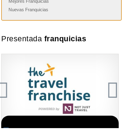
Mejores Franquicias
Nuevas Franquicias
Presentada
franquicias