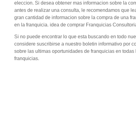
eleccion. Si desea obtener mas informacion sobre la com
antes de realizar una consulta, le recomendamos que lea
gran cantidad de informacion sobre la compra de una fr
en la franquicia. idea de comprar Franquicias Consultoria
Si no puede encontrar lo que esta buscando en todo nuestr
considere suscribirse a nuestro boletin informativo por c
sobre las ultimas oportunidades de franquicias en todas l
franquicias.