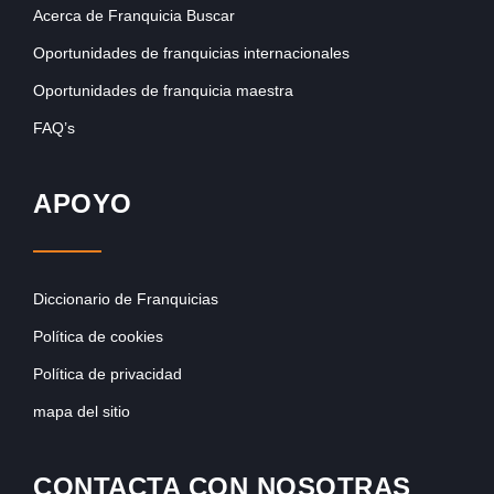
Acerca de Franquicia Buscar
Oportunidades de franquicias internacionales
Oportunidades de franquicia maestra
FAQ’s
APOYO
Diccionario de Franquicias
Política de cookies
Política de privacidad
mapa del sitio
CONTACTA CON NOSOTRAS