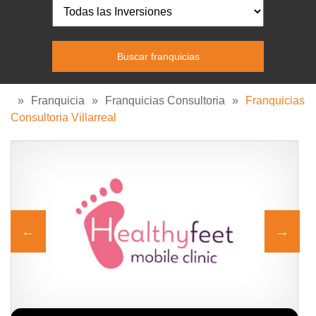
»
Franquicia
»
Franquicias Consultoria
»
Franquicias
Consultoria Villarreal