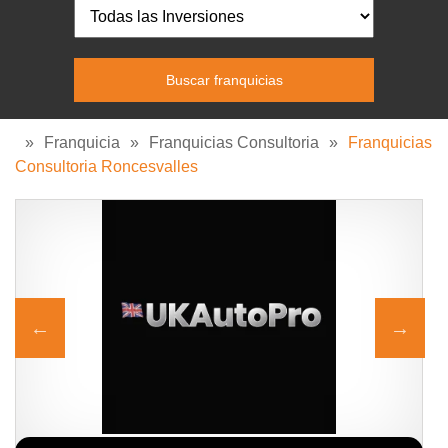
»
Franquicia
»
Franquicias Consultoria
»
Franquicias
Consultoria Roncesvalles