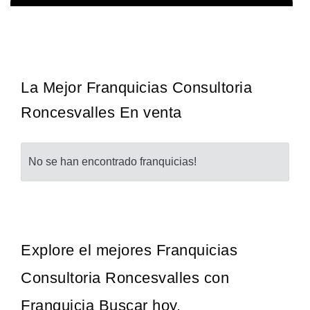
¡Descubra una franquicia de bajo costo en la floreciente industria
Solicita informacion GRATIS
automotriz! Con una inversión de solo 4.750 libras esterlinas, la…
La Mejor Franquicias Consultoria
Roncesvalles En venta
No se han encontrado franquicias!
Explore el mejores Franquicias
Consultoria Roncesvalles con
Franquicia Buscar hoy.