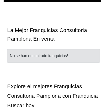
Techclean comenzó a operar en 1983 y se ha convertido en los
Solicita informacion GRATIS
principales especialistas en higiene de sistemas del Reino…
La Mejor Franquicias Consultoria
Pamplona En venta
No se han encontrado franquicias!
Explore el mejores Franquicias
Consultoria Pamplona con Franquicia
Buscar hoy.