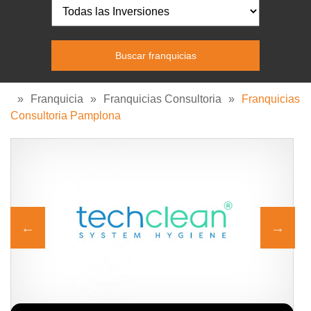
»
Franquicia
»
Franquicias Consultoria
»
Franquicias
Consultoria Pamplona