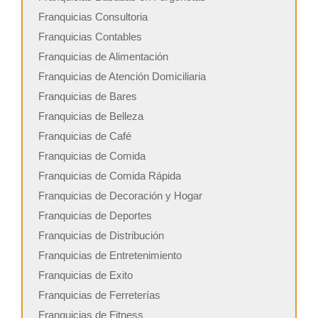
Franquicias Consultoria
Franquicias Contables
Franquicias de Alimentación
Franquicias de Atención Domiciliaria
Franquicias de Bares
Franquicias de Belleza
Franquicias de Café
Franquicias de Comida
Franquicias de Comida Rápida
Franquicias de Decoración y Hogar
Franquicias de Deportes
Franquicias de Distribución
Franquicias de Entretenimiento
Franquicias de Exito
Franquicias de Ferreterías
Franquicias de Fitness