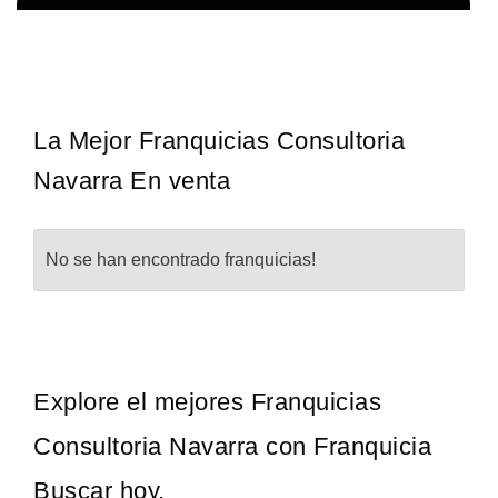
Sobre nosotros The Travel Franchise se estableció hace más de
Solicita informacion GRATIS
15 años y ofrece un modelo comercial simple pero efectivo…
La Mejor Franquicias Consultoria
Navarra En venta
No se han encontrado franquicias!
Explore el mejores Franquicias
Consultoria Navarra con Franquicia
Buscar hoy.