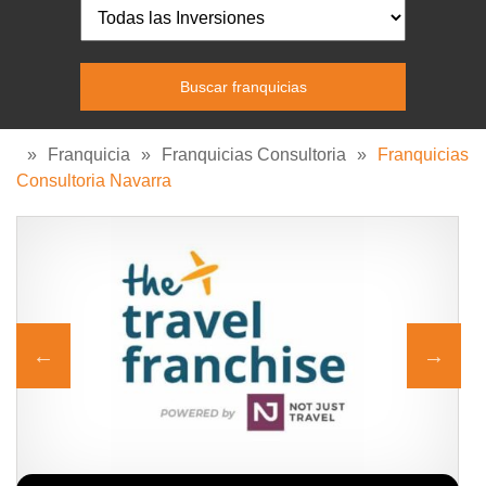
»
Franquicia
»
Franquicias Consultoria
»
Franquicias
Consultoria Navarra