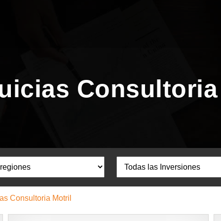
uicias Consultoria 
as Consultoria Motril