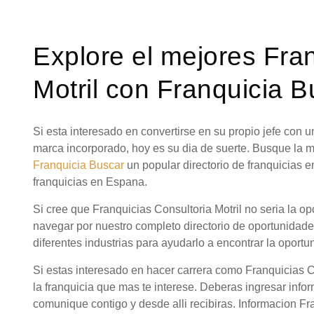
Explore el mejores Fra
Motril con Franquicia B
Si esta interesado en convertirse en su propio jefe con
marca incorporado, hoy es su dia de suerte. Busque la m
Franquicia Buscar
un popular directorio de franquicias 
franquicias en Espana.
Si cree que Franquicias Consultoria Motril no seria la o
navegar por nuestro completo directorio de oportunidad
diferentes industrias para ayudarlo a encontrar la oportu
Si estas interesado en hacer carrera como Franquicias C
la franquicia que mas te interese. Deberas ingresar info
comunique contigo y desde alli recibiras. Informacion Fra