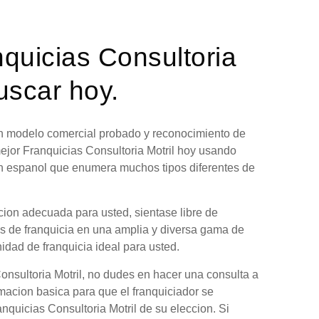
nquicias Consultoria
uscar hoy.
 un modelo comercial probado y reconocimiento de
ejor Franquicias Consultoria Motril hoy usando
en espanol que enumera muchos tipos diferentes de
pcion adecuada para usted, sientase libre de
es de franquicia en una amplia y diversa gama de
nidad de franquicia ideal para usted.
onsultoria Motril, no dudes en hacer una consulta a
rmacion basica para que el franquiciador se
nquicias Consultoria Motril de su eleccion. Si