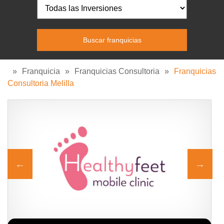
»
Franquicia
»
Franquicias Consultoria
»
Franquicias
Consultoria Melilla