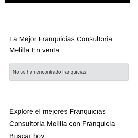
La franquicia líder en el cuidado de los pies del Reino Unido La
Solicita informacion GRATIS
mayoría de nosotros nos unimos a una…
La Mejor Franquicias Consultoria
Melilla En venta
No se han encontrado franquicias!
Explore el mejores Franquicias
Consultoria Melilla con Franquicia
Buscar hoy.