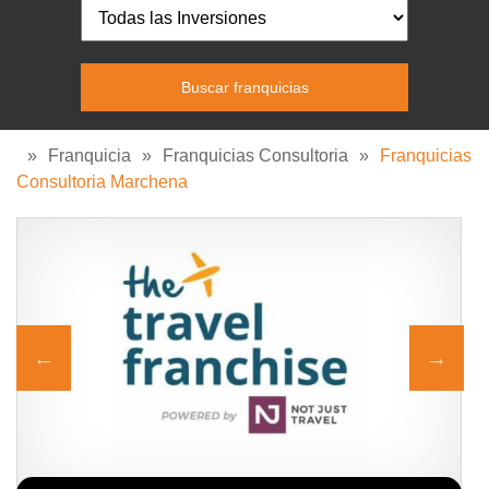
»
Franquicia
»
Franquicias Consultoria
»
Franquicias
Consultoria Marchena