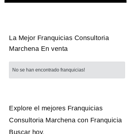
Sobre nosotros The Travel Franchise se estableció hace más de
Solicita informacion GRATIS
15 años y ofrece un modelo comercial simple pero efectivo…
La Mejor Franquicias Consultoria
Marchena En venta
No se han encontrado franquicias!
Explore el mejores Franquicias
Consultoria Marchena con Franquicia
Buscar hoy.