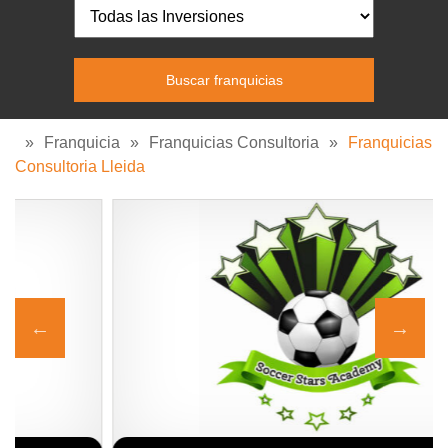
»
Franquicia
»
Franquicias Consultoria
»
Franquicias
Consultoria Lleida