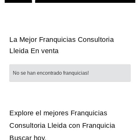
¡Administra tu propia franquicia de academia de fútbol para niños!
Solicita informacion GRATIS
Con más y más padres que buscan activamente involucrar a…
La Mejor Franquicias Consultoria
Lleida En venta
No se han encontrado franquicias!
Explore el mejores Franquicias
Consultoria Lleida con Franquicia
Buscar hoy.