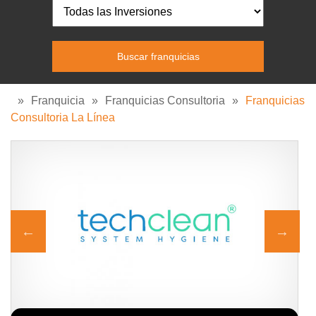
»
Franquicia
»
Franquicias Consultoria
»
Franquicias
Consultoria La Línea