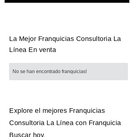
Techclean comenzó a operar en 1983 y se ha convertido en los
Solicita informacion GRATIS
principales especialistas en higiene de sistemas del Reino…
La Mejor Franquicias Consultoria La
Línea En venta
No se han encontrado franquicias!
Explore el mejores Franquicias
Consultoria La Línea con Franquicia
Buscar hoy.