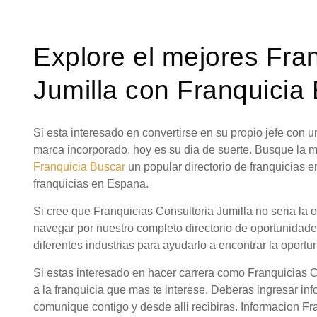
Explore el mejores Fra
Jumilla con Franquicia
Si esta interesado en convertirse en su propio jefe con
marca incorporado, hoy es su dia de suerte. Busque la 
Franquicia Buscar
un popular directorio de franquicias 
franquicias en Espana.
Si cree que Franquicias Consultoria Jumilla no seria la 
navegar por nuestro completo directorio de oportunidad
diferentes industrias para ayudarlo a encontrar la oportu
Si estas interesado en hacer carrera como Franquicias C
a la franquicia que mas te interese. Deberas ingresar in
comunique contigo y desde alli recibiras. Informacion Fr