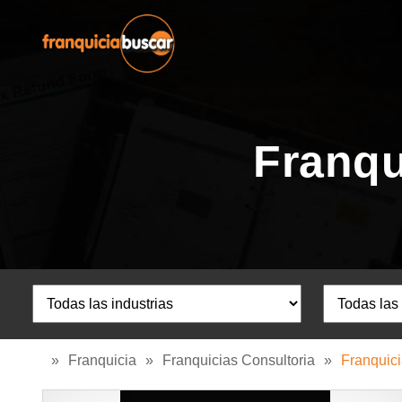
Franqu
»
Franquicia
»
Franquicias Consultoria
»
Franquici