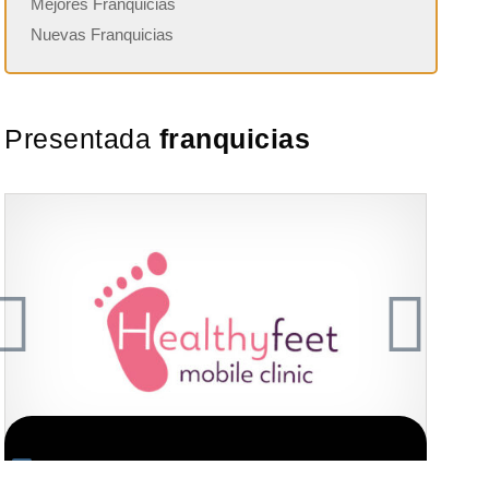
Mejores Franquicias
Nuevas Franquicias
Presentada
franquicias