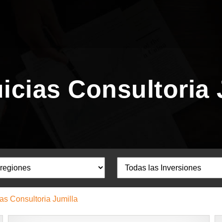
icias Consultoria 
as Consultoria Jumilla