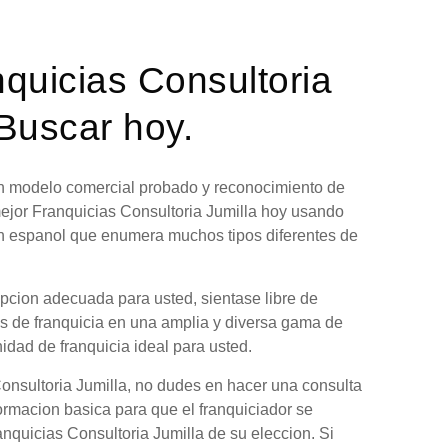
nquicias Consultoria
 Buscar hoy.
 un modelo comercial probado y reconocimiento de
mejor Franquicias Consultoria Jumilla hoy usando
en espanol que enumera muchos tipos diferentes de
opcion adecuada para usted, sientase libre de
es de franquicia en una amplia y diversa gama de
nidad de franquicia ideal para usted.
onsultoria Jumilla, no dudes en hacer una consulta
formacion basica para que el franquiciador se
anquicias Consultoria Jumilla de su eleccion. Si