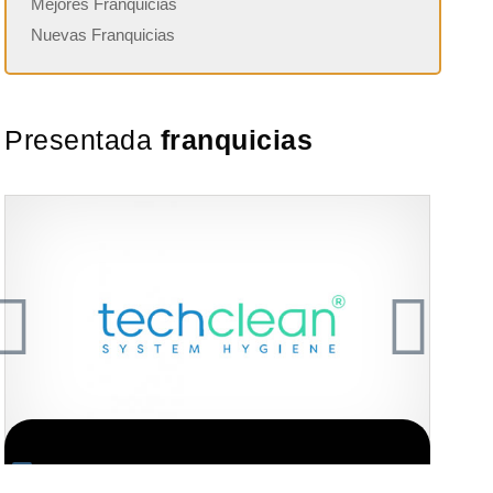
Mejores Franquicias
Nuevas Franquicias
Presentada
franquicias