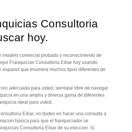
nquicias Consultoria
uscar hoy.
 un modelo comercial probado y reconocimiento de
mejor Franquicias Consultoria Eibar hoy usando
en espanol que enumera muchos tipos diferentes de
pcion adecuada para usted, sientase libre de navegar
nquicia en una amplia y diversa gama de diferentes
anquicia ideal para usted.
onsultoria Eibar, no dudes en hacer una consulta a
rmacion basica para que el franquiciador se
anquicias Consultoria Eibar de su eleccion. Si