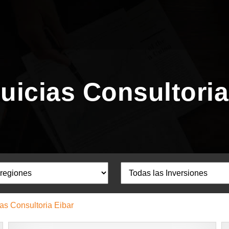
uicias Consultoria
as Consultoria Eibar