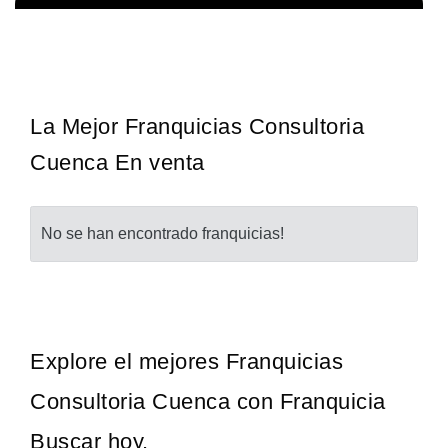
Techclean comenzó a operar en 1983 y se ha convertido en los
Solicita informacion GRATIS
principales especialistas en higiene de sistemas del Reino…
La Mejor Franquicias Consultoria
Cuenca En venta
No se han encontrado franquicias!
Explore el mejores Franquicias
Consultoria Cuenca con Franquicia
Buscar hoy.