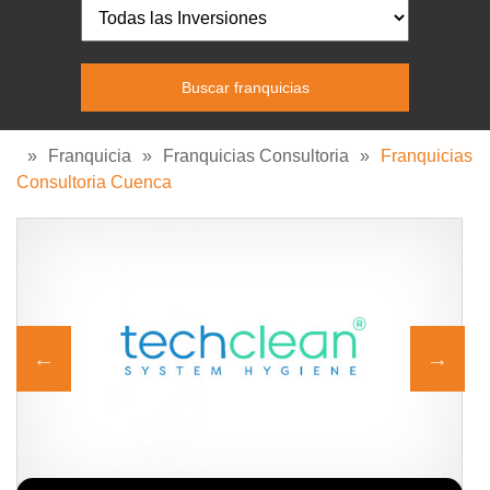
»
Franquicia
»
Franquicias Consultoria
»
Franquicias
Consultoria Cuenca