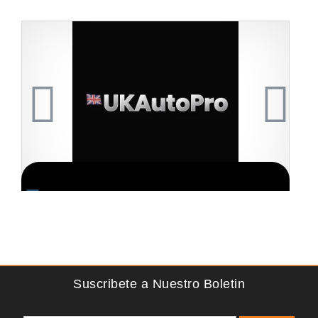
Solicite informacion GRATIS
¡Descubra una franquicia de bajo costo en la floreciente
¡
industria automotriz! Con una inversión de solo 4.750
p
libras esterlinas, la…
a
Suscribete a Nuestro Boletin