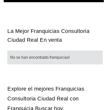
La franquicia líder en el cuidado de los pies del Reino Unido La
Solicita informacion GRATIS
mayoría de nosotros nos unimos a una…
La Mejor Franquicias Consultoria
Ciudad Real En venta
No se han encontrado franquicias!
Explore el mejores Franquicias
Consultoria Ciudad Real con
Franquicia Buscar hoy.