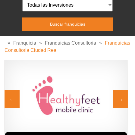
»
Franquicia
»
Franquicias Consultoria
»
Franquicias
Consultoria Ciudad Real