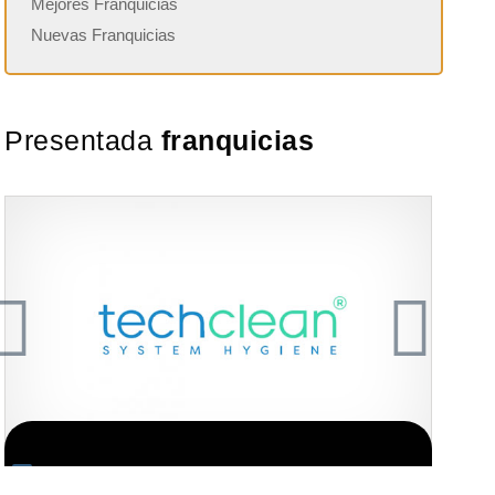
Mejores Franquicias
Nuevas Franquicias
Presentada
franquicias