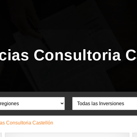
cias Consultoria C
as Consultoria Castellón