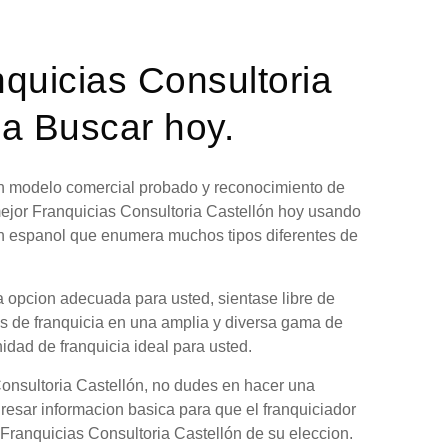
nquicias Consultoria
ia Buscar hoy.
 un modelo comercial probado y reconocimiento de
mejor Franquicias Consultoria Castellón hoy usando
en espanol que enumera muchos tipos diferentes de
a opcion adecuada para usted, sientase libre de
es de franquicia en una amplia y diversa gama de
nidad de franquicia ideal para usted.
Consultoria Castellón, no dudes en hacer una
gresar informacion basica para que el franquiciador
 Franquicias Consultoria Castellón de su eleccion.