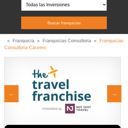
»
Franquicia
»
Franquicias Consultoria
»
Franquicias
Consultoria Cáceres