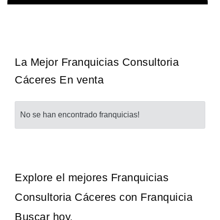
Sobre nosotros The Travel Franchise se estableció hace más de
Solicita informacion GRATIS
15 años y ofrece un modelo comercial simple pero efectivo…
La Mejor Franquicias Consultoria
Cáceres En venta
No se han encontrado franquicias!
Explore el mejores Franquicias
Consultoria Cáceres con Franquicia
Buscar hoy.