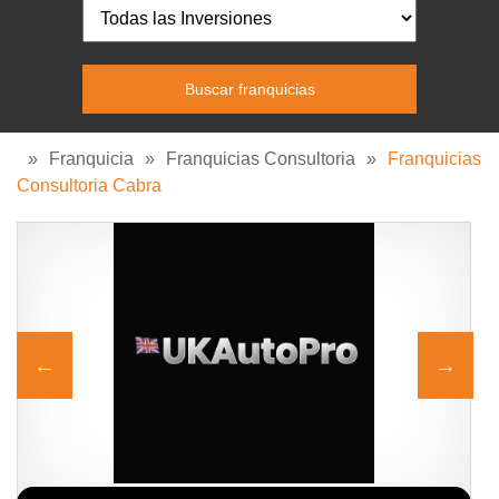
»
Franquicia
»
Franquicias Consultoria
»
Franquicias
Consultoria Cabra