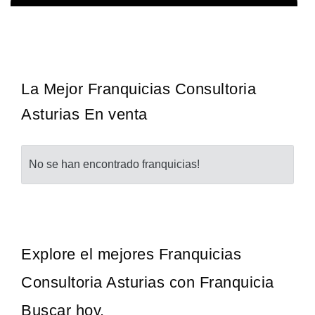
¡Administra tu propia franquicia de academia de fútbol para niños!
Solicita informacion GRATIS
Con más y más padres que buscan activamente involucrar a…
La Mejor Franquicias Consultoria
Asturias En venta
No se han encontrado franquicias!
Explore el mejores Franquicias
Consultoria Asturias con Franquicia
Buscar hoy.