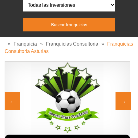
»
Franquicia
»
Franquicias Consultoria
»
Franquicias
Consultoria Asturias